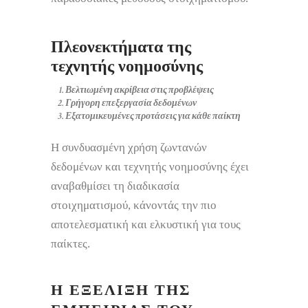
Πλεονεκτήματα της
τεχνητής νοημοσύνης
Βελτιωμένη ακρίβεια στις προβλέψεις
Γρήγορη επεξεργασία δεδομένων
Εξατομικευμένες προτάσεις για κάθε παίκτη
Η συνδυασμένη χρήση ζωντανών
δεδομένων και τεχνητής νοημοσύνης έχει
αναβαθμίσει τη διαδικασία
στοιχηματισμού, κάνοντάς την πιο
αποτελεσματική και ελκυστική για τους
παίκτες.
Η ΕΞΈΛΙΞΗ ΤΗΣ