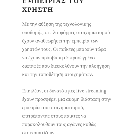
ΕΜΠΕΙΡΊΑΣ ΤΟΥ
ΧΡΉΣΤΗ
Με την αύξηση της τεχνολογικής
υποδομής, οι πλατφόρμες στοιχηματισμού
έχουν αναθεωρήσει την εμπειρία των
χρηστών τους. Οι παίκτες μπορούν τώρα
να έχουν πρόσβαση σε προσεγμένες
διεπαφές που διευκολύνουν την πλοήγηση
και την τοποθέτηση στοιχημάτων.
Επιπλέον, οι δυνατότητες live streaming
έχουν προσφέρει μια ακόμη διάσταση στην
εμπειρία του στοιχηματισμού,
επιτρέποντας στους παίκτες να
παρακολουθούν τους αγώνες καθώς
στοιχηματίζουν.