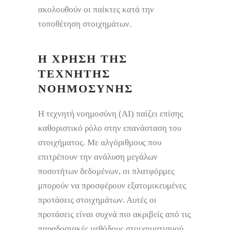
ακολουθούν οι παίκτες κατά την
τοποθέτηση στοιχημάτων.
Η ΧΡΉΣΗ ΤΗΣ
ΤΕΧΝΗΤΉΣ
ΝΟΗΜΟΣΎΝΗΣ
Η τεχνητή νοημοσύνη (AI) παίζει επίσης
καθοριστικό ρόλο στην επανάσταση του
στοιχήματος. Με αλγόριθμους που
επιτρέπουν την ανάλυση μεγάλων
ποσοτήτων δεδομένων, οι πλατφόρμες
μπορούν να προσφέρουν εξατομικευμένες
προτάσεις στοιχημάτων. Αυτές οι
προτάσεις είναι συχνά πιο ακριβείς από τις
παραδοσιακές μεθόδους στοιχηματισμού.