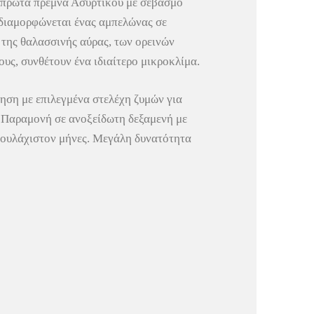
 πρώτα πρέμνα Ασύρτικου με σεβασμό
 διαμορφώνεται ένας αμπελώνας σε
 της θαλασσινής αύρας, των ορεινών
υς, συνθέτουν ένα ιδιαίτερο μικροκλίμα.
ηση με επιλεγμένα στελέχη ζυμών για
. Παραμονή σε ανοξείδωτη δεξαμενή με
 τουλάχιστον μήνες. Μεγάλη δυνατότητα