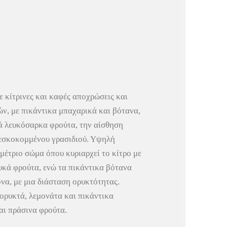
 κίτρινες και καφές αποχρώσεις και
ν, με πικάντικα μπαχαρικά και βότανα,
κά λευκόσαρκα φρούτα, την αίσθηση
ρεσκοκομμένου γρασιδιού. Υψηλή
μέτριο σώμα όπου κυριαρχεί το κίτρο με
υκά φρούτα, ενώ τα πικάντικα βότανα
ονα, με μια διάσταση ορυκτότητας.
 ορυκτά, λεμονάτα και πικάντικα
αι πράσινα φρούτα.