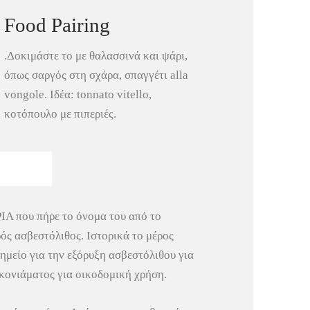
Food Pairing
.Δοκιμάστε το με θαλασσινά και ψάρι,
όπως σαργός στη σχάρα, σπαγγέτι alla
vongole. Ιδέα: tonnato vitello,
κοτόπουλο με πιπεριές.
 που πήρε το όνομα του από το
ός ασβεστόλιθος. Ιστορικά το μέρος
ημείο για την εξόρυξη ασβεστόλιθου για
ονιάματος για οικοδομική χρήση.