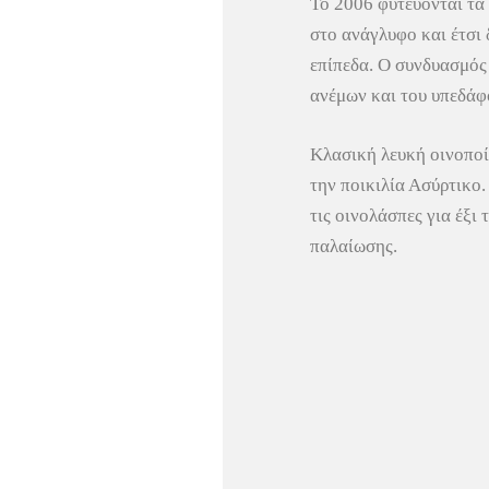
Το 2006 φυτεύονται τα
στο ανάγλυφο και έτσι
επίπεδα. Ο συνδυασμός
ανέμων και του υπεδάφο
Κλασική λευκή οινοποί
την ποικιλία Ασύρτικο
τις οινολάσπες για έξι
παλαίωσης.