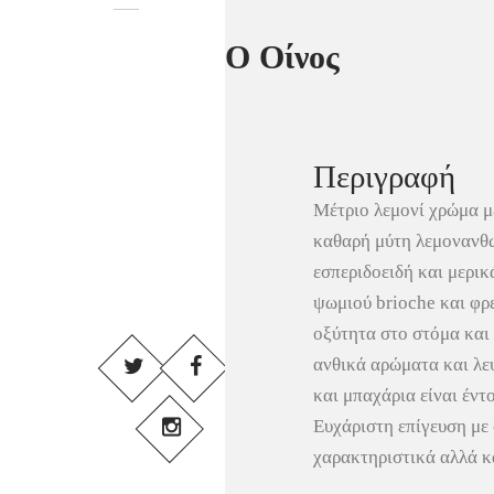
Ο Οίνος
Περιγραφή
Μέτριο λεμονί χρώμα με
καθαρή μύτη λεμονανθώ
εσπεριδοειδή και μερι
ψωμιού brioche και φ
οξύτητα στο στόμα και 
ανθικά αρώματα και λε
και μπαχάρια είναι έντ
Ευχάριστη επίγευση με
χαρακτηριστικά αλλά κ