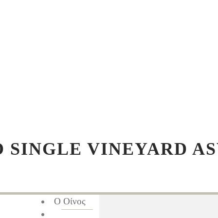
 SINGLE VINEYARD A
Ο Οίνος