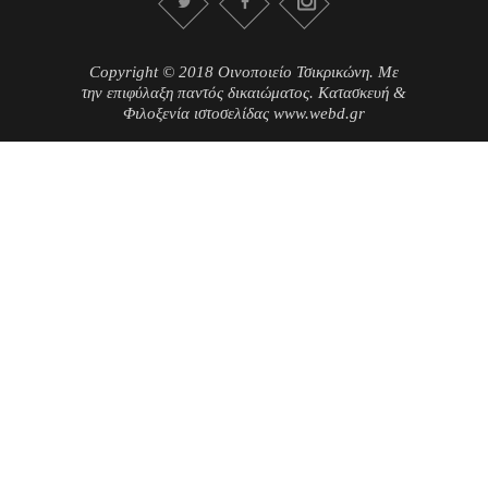
Copyright © 2018 Οινοποιείο Τσικρικώνη. Με
την επιφύλαξη παντός δικαιώματος. Κατασκευή &
Φιλοξενία ιστοσελίδας www.webd.gr