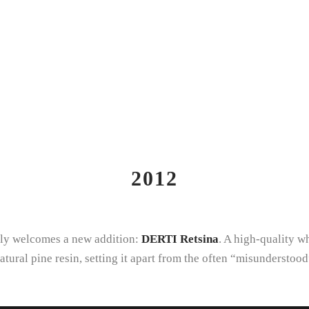
2012
ly welcomes a new addition:
DERTI Retsina
. A high-quality w
atural pine resin, setting it apart from the often “misunderstood