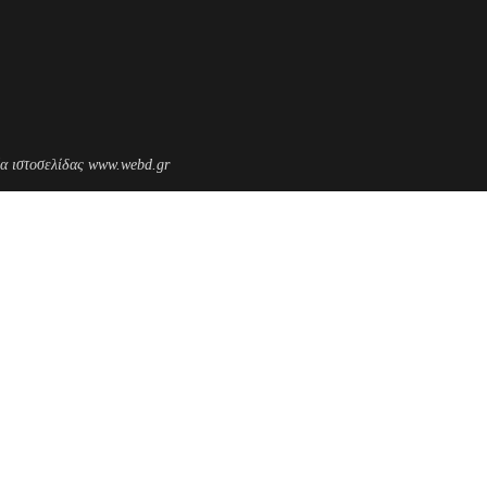
α ιστοσελίδας www.webd.gr