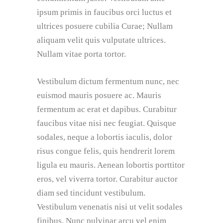
ipsum primis in faucibus orci luctus et
ultrices posuere cubilia Curae; Nullam
aliquam velit quis vulputate ultrices.
Nullam vitae porta tortor.
Vestibulum dictum fermentum nunc, nec
euismod mauris posuere ac. Mauris
fermentum ac erat et dapibus. Curabitur
faucibus vitae nisi nec feugiat. Quisque
sodales, neque a lobortis iaculis, dolor
risus congue felis, quis hendrerit lorem
ligula eu mauris. Aenean lobortis porttitor
eros, vel viverra tortor. Curabitur auctor
diam sed tincidunt vestibulum.
Vestibulum venenatis nisi ut velit sodales
finibus. Nunc pulvinar arcu vel enim