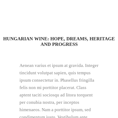
HUNGARIAN WINE: HOPE, DREAMS, HERITAGE
AND PROGRESS
Aenean varius et ipsum at gravida. Integer
tincidunt volutpat sapien, quis tempus
ipsum consectetur in. Phasellus fringilla
felis non mi porttitor placerat. Class
aptent taciti sociosqu ad litora torquent
per conubia nostra, per inceptos
himenaeos. Nam a porttitor ipsum, sed
condimentum justo. Vestibulum ante