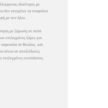
λιέργειας ιδιαίτερος με
υ δεν επιτρέπει τα σταφύλια
φή με τον ήλιο.
ίηση με ζύμωση σε πολύ
αι επιλεγμένες ζύμες για
ν παρουσία σε θειώλες και
ου οίνου σε ανοξείδωτες
με επιλεγμένες οινολάσπες.