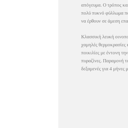
απόγευμα. Ο τρόπος καλ
πολύ πυκνό φύλλωμα πο
να έρθουν σε άμεση επα
Κλασσική λευκή οινοπο
χαμηλές θερμοκρασίες κ
ποικιλίες με έντονη τη
πυραζίνες. Παραμονή τ
δεξαμενές για 4 μήνες 