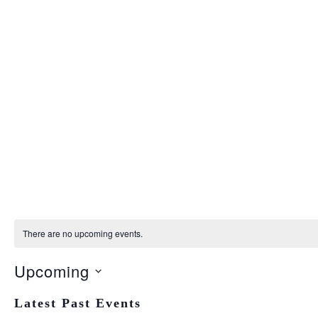
There are no upcoming events.
Upcoming
S
Latest Past Events
e