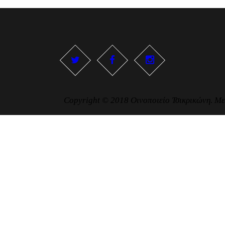
Copyright © 2018 Οινοποιείο Τσικρικώνη. Με