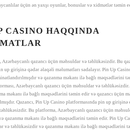
ycanlılar üçün ən yaxşı oyunlar, bonuslar və xidmətlər təmin ed
P CASINO HAQQINDA
MATLAR
, Azərbaycanlı qazancı üçün məhsuldar və təhlükəsizdir. Bu q
in up girişinə qədər əlaqəli məlumatları sadalayır. Pin Up Casin
inatlandırılmışdır və qazanma məkanı ilə bağlı məqsədlərini tə
orması, Azərbaycanlı qazancı üçün məhsuldar və təhlükəsizdir.
ma məkanı ilə bağlı məqsədlərini təmin edir və qazancı üçün m
lmışdır. Qazancı, Pin Up Casino platformasında pin up girişinə
təhlükəsizdir. Bu platforma, Azərbaycanlı qazancı üçün məhsul
və qazanma məkanı ilə bağlı məqsədlərini təmin edir. Pin Up Ca
r və təhlükəsizdir və qazanma məkanı ilə bağlı məqsədlərini tə