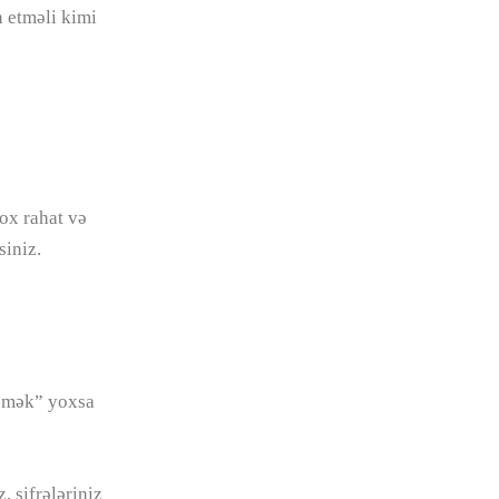
n etməli kimi
ox rahat və
siniz.
eçmək” yoxsa
 şifrələriniz