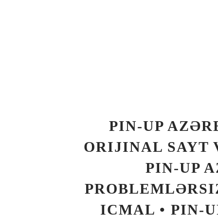
PIN-UP AZƏR
ORIJINAL SAYT 
PIN-UP 
PROBLEMLƏRSI
ICMAL • PIN-