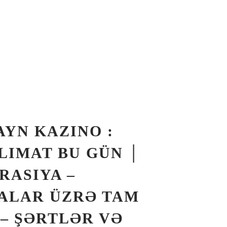
YN KAZINO :
ƏLIMAT BU GÜN │
RASIYA –
ALAR ÜZRƏ TAM
 – ŞƏRTLƏR VƏ