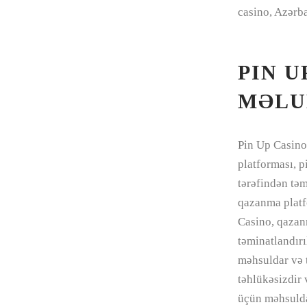
casino, Azərba
PIN U
MƏLU
Pin Up Casino
platforması, p
tərəfindən təm
qazanma platf
Casino, qazan
təminatlandırı
məhsuldar və 
təhlükəsizdir 
üçün məhsulda