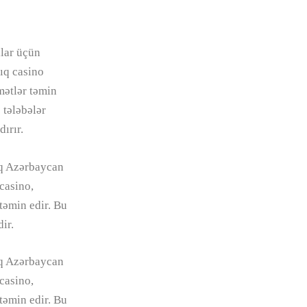
ılar üçün
lıq casino
mətlər təmin
 tələbələr
ırır.
aq Azərbaycan
 casino,
təmin edir. Bu
ir.
aq Azərbaycan
 casino,
təmin edir. Bu