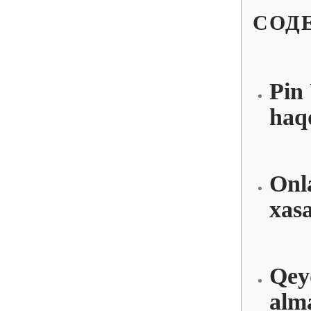
СОД
Pin
haq
Onl
xasa
Qey
alm