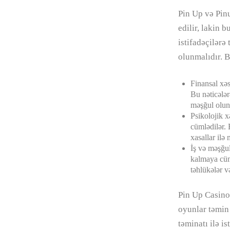
Pin Up və Pin
edilir, lakin 
istifadəçilərə
olunmalıdır. B
Finansal xəs
Bu nəticələr
məşğul olun
Psikolojik x
cümlədilər. 
xasallar ilə
İş və məşğu
kalmaya cüml
təhlükələr v
Pin Up Casino
oyunlar təmin 
təminatı ilə i