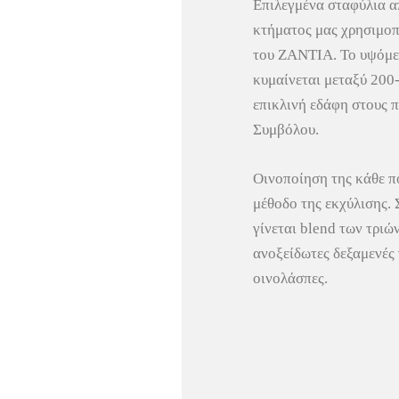
Επιλεγμένα σταφύλια α
κτήματος μας χρησιμοπ
του ΖΑΝΤΙΑ. Το υψόμε
κυμαίνεται μεταξύ 200-
επικλινή εδάφη στους 
Συμβόλου.
Οινοποίηση της κάθε πο
μέθοδο της εκχύλισης. 
γίνεται blend των τριώ
ανοξείδωτες δεξαμενές 
οινολάσπες.