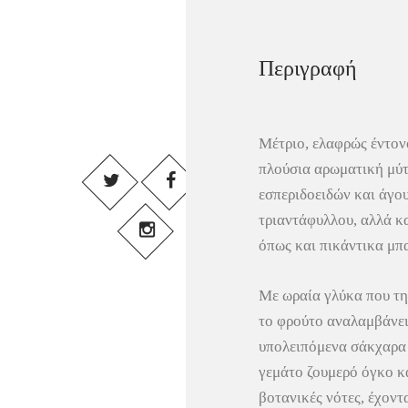
Περιγραφή
Μέτριο, ελαφρώς έντον
πλούσια αρωματική μύ
εσπεριδοειδών και άγο
τριαντάφυλλου, αλλά κ
όπως και πικάντικα μπ
Με ωραία γλύκα που τη
το φρούτο αναλαμβάνει
υπολειπόμενα σάκχαρα 
γεμάτο ζουμερό όγκο κα
βοτανικές νότες, έχοντ