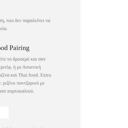
η, που δεν παραλείπει να
εία.
od Pairing
ίτε το δροσερό και σαν
ριτίφ, ή με Ασιατική
ζίνα και Thai food. Extra
 : ριζότο παντζαριού με
άσο πορτοκαλιού.