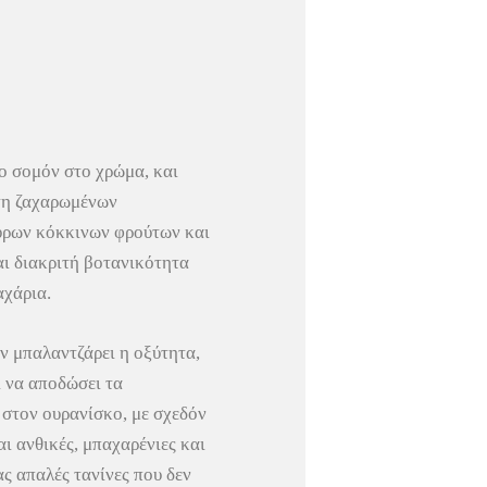
ο σομόν στο χρώμα, και
τη ζαχαρωμένων
υρων κόκκινων φρούτων και
αι διακριτή βοτανικότητα
αχάρια.
ν μπαλαντζάρει η οξύτητα,
 να αποδώσει τα
στον ουρανίσκο, με σχεδόν
ι ανθικές, μπαχαρένιες και
ας απαλές τανίνες που δεν