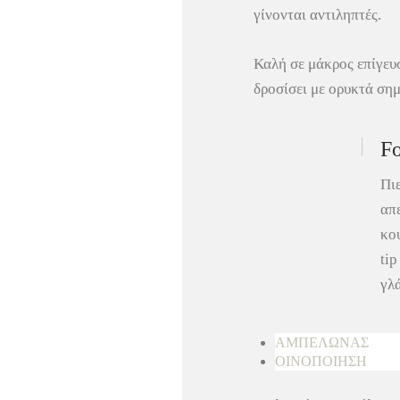
γίνονται αντιληπτές.
Καλή σε μάκρος επίγευσ
δροσίσει με ορυκτά σημ
Fo
Πιε
απε
κου
tip
γλ
ΑΜΠΕΛΩΝΑΣ
ΟΙΝΟΠΟΙΗΣΗ