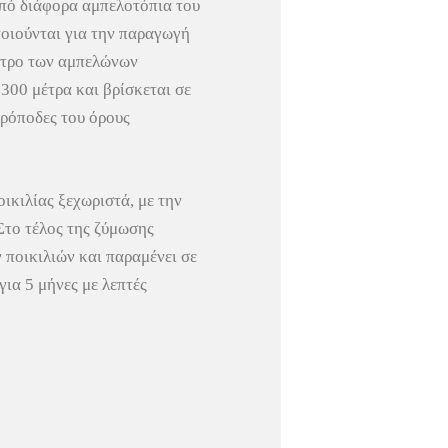
πό διάφορα αμπελοτόπια του
οιούνται για την παραγωγή
τρο των αμπελώνων
300 μέτρα και βρίσκεται σε
πρόποδες του όρους
ικιλίας ξεχωριστά, με την
Στο τέλος της ζύμωσης
ν ποικιλιών και παραμένει σε
για 5 μήνες με λεπτές