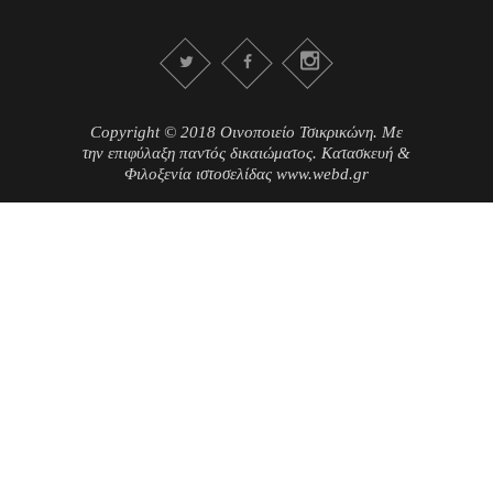
Copyright © 2018 Οινοποιείο Τσικρικώνη. Με
την επιφύλαξη παντός δικαιώματος. Κατασκευή &
Φιλοξενία ιστοσελίδας www.webd.gr