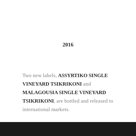
2016
Two new labels,
ASSYRTIKO SINGLE
VINEYARD TSIKRIKONI
and
MALAGOUSIA SINGLE VINEYARD
TSIKRIKONI
, are bottled and released to
international markets.