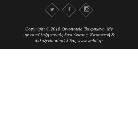
Copyright © 2018 Οινοποιείο Τσικρικώνη. Με
την επιφύλαξη παντός δικαιώματος. Κατασκευή &
Φιλοξενία ιστοσελίδας www.webd.gr